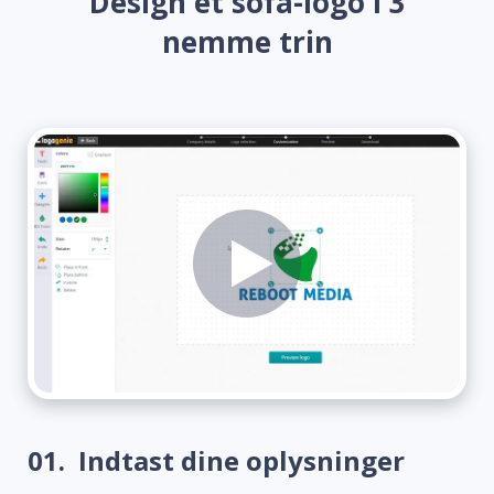
Design et sofa-logo i 3
nemme trin
01.
Indtast dine oplysninger