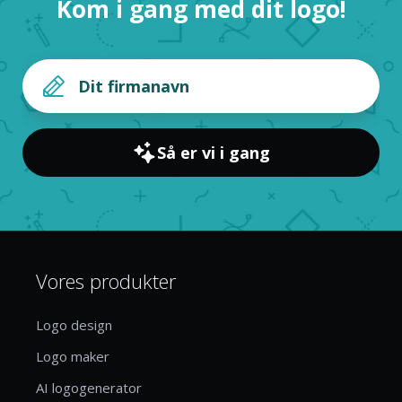
Kom i gang med dit logo!
Så er vi i gang
Vores produkter
Logo design
Logo maker
AI logogenerator