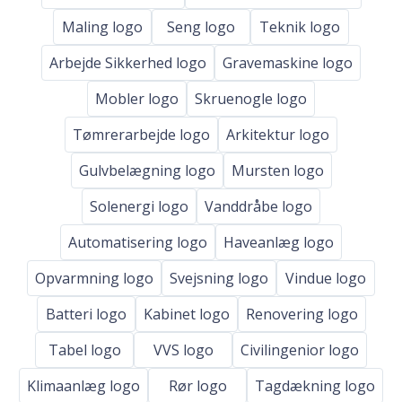
Maling logo
Seng logo
Teknik logo
Arbejde Sikkerhed logo
Gravemaskine logo
Mobler logo
Skruenogle logo
Tømrerarbejde logo
Arkitektur logo
Gulvbelægning logo
Mursten logo
Solenergi logo
Vanddråbe logo
Automatisering logo
Haveanlæg logo
Opvarmning logo
Svejsning logo
Vindue logo
Batteri logo
Kabinet logo
Renovering logo
Tabel logo
VVS logo
Civilingenior logo
Klimaanlæg logo
Rør logo
Tagdækning logo