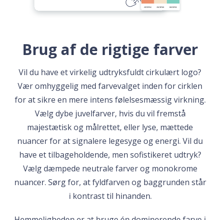
Brug af de rigtige farver
Vil du have et virkelig udtryksfuldt cirkulært logo?
Vær omhyggelig med farvevalget inden for cirklen
for at sikre en mere intens følelsesmæssig virkning.
Vælg dybe juvelfarver, hvis du vil fremstå
majestætisk og målrettet, eller lyse, mættede
nuancer for at signalere legesyge og energi. Vil du
have et tilbageholdende, men sofistikeret udtryk?
Vælg dæmpede neutrale farver og monokrome
nuancer. Sørg for, at fyldfarven og baggrunden står
i kontrast til hinanden.
Hemmeligheden er at bruge én dominerende farve i