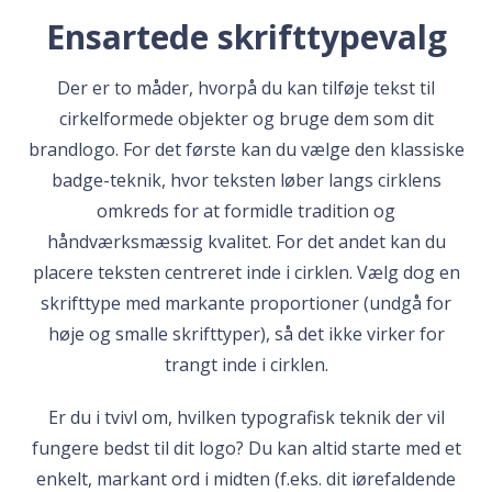
Ensartede skrifttypevalg
Der er to måder, hvorpå du kan tilføje tekst til
cirkelformede objekter og bruge dem som dit
brandlogo. For det første kan du vælge den klassiske
badge-teknik, hvor teksten løber langs cirklens
omkreds for at formidle tradition og
håndværksmæssig kvalitet. For det andet kan du
placere teksten centreret inde i cirklen. Vælg dog en
skrifttype med markante proportioner (undgå for
høje og smalle skrifttyper), så det ikke virker for
trangt inde i cirklen.
Er du i tvivl om, hvilken typografisk teknik der vil
fungere bedst til dit logo? Du kan altid starte med et
enkelt, markant ord i midten (f.eks. dit iørefaldende