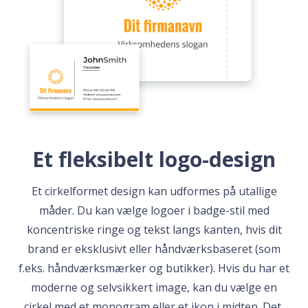
Et fleksibelt logo-design
Et cirkelformet design kan udformes på utallige
måder. Du kan vælge logoer i badge-stil med
koncentriske ringe og tekst langs kanten, hvis dit
brand er eksklusivt eller håndværksbaseret (som
f.eks. håndværksmærker og butikker). Hvis du har et
moderne og selvsikkert image, kan du vælge en
cirkel med et monogram eller et ikon i midten. Det,