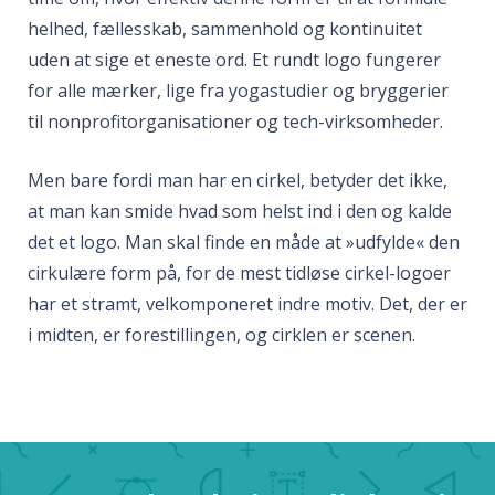
helhed, fællesskab, sammenhold og kontinuitet
uden at sige et eneste ord. Et rundt logo fungerer
for alle mærker, lige fra yogastudier og bryggerier
til nonprofitorganisationer og tech-virksomheder.
Men bare fordi man har en cirkel, betyder det ikke,
at man kan smide hvad som helst ind i den og kalde
det et logo. Man skal finde en måde at »udfylde« den
cirkulære form på, for de mest tidløse cirkel-logoer
har et stramt, velkomponeret indre motiv. Det, der er
i midten, er forestillingen, og cirklen er scenen.