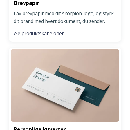
Brevpapir
Lav brevpapir med dit skorpion-logo, og styrk
dit brand med hvert dokument, du sender.
Se produktskabeloner
›
Personlige kuverter