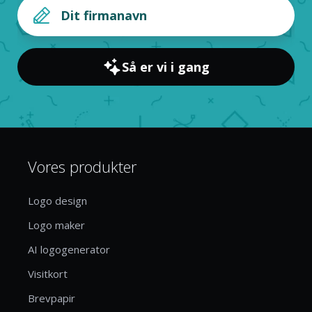
Så er vi i gang
Vores produkter
Logo design
Logo maker
AI logogenerator
Visitkort
Brevpapir