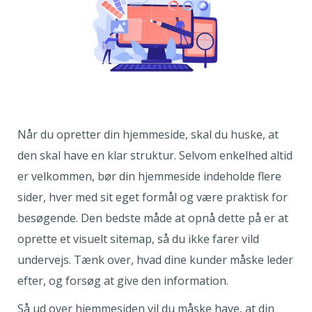
Når du opretter din hjemmeside, skal du huske, at
den skal have en klar struktur. Selvom enkelhed altid
er velkommen, bør din hjemmeside indeholde flere
sider, hver med sit eget formål og være praktisk for
besøgende. Den bedste måde at opnå dette på er at
oprette et visuelt sitemap, så du ikke farer vild
undervejs. Tænk over, hvad dine kunder måske leder
efter, og forsøg at give den information.
Så ud over hjemmesiden vil du måske have, at din