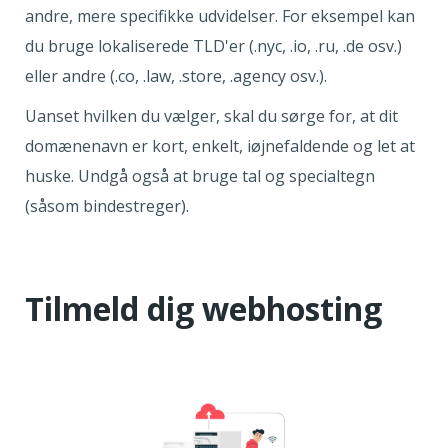
andre, mere specifikke udvidelser. For eksempel kan
du bruge lokaliserede TLD'er (.nyc, .io, .ru, .de osv.)
eller andre (.co, .law, .store, .agency osv.).
Uanset hvilken du vælger, skal du sørge for, at dit
domænenavn er kort, enkelt, iøjnefaldende og let at
huske. Undgå også at bruge tal og specialtegn
(såsom bindestreger).
Tilmeld dig webhosting