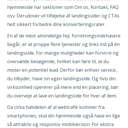
hjemmeside har sektioner som Om os, Kontakt, FAQ
osv. Derudover vil tilføjelse af landingssider og CTAs
helt sikkert forbedre dine konverteringsrater.
En af de mest almindelige fejl, forretningsindehavere
begår, er at proppe flere tjenester og links ind på én
landingsside. For mange muligheder kan forvirre og
overvælde besøgende, hvilket kan føre til, at du
mister en potentiel lead. Derfor bør enhver service,
du tilbyder, have sin egen landingsside. Og hvis din
virksomhed opererer på mere end én placering, bør
du overveje at lave en landingsside for hver af dem.
Da cirka halvdelen af al webtrafik kommer fra
smartphones, skal din hjemmeside også have en lige
så attraktiv og responsiv mobilversion. For ekstra